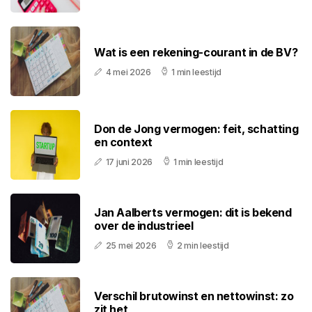
Wat is een rekening-courant in de BV?
4 mei 2026
1 min leestijd
Don de Jong vermogen: feit, schatting
en context
17 juni 2026
1 min leestijd
Jan Aalberts vermogen: dit is bekend
over de industrieel
25 mei 2026
2 min leestijd
Verschil brutowinst en nettowinst: zo
zit het