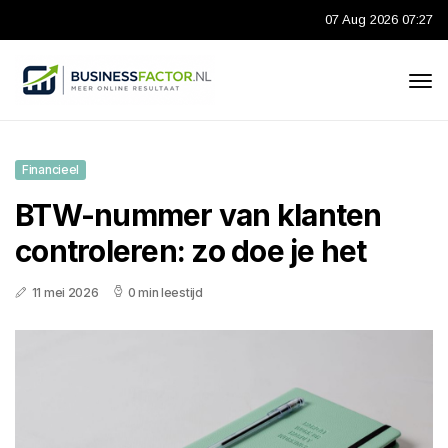
07 Aug 2026 07:27
Financieel
BTW-nummer van klanten
controleren: zo doe je het
11 mei 2026
0 min leestijd